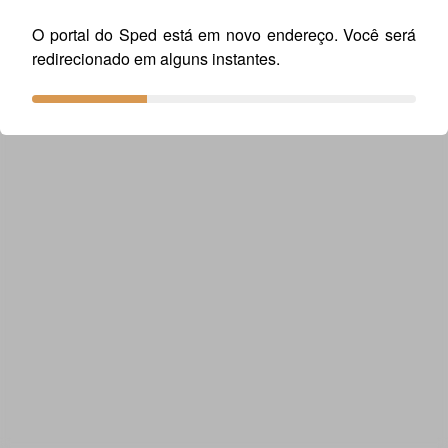
Tabela_CFOPOperacoesGeradorasCreditos.xls
O portal do Sped está em novo endereço. Você será
redirecionado em alguns instantes.