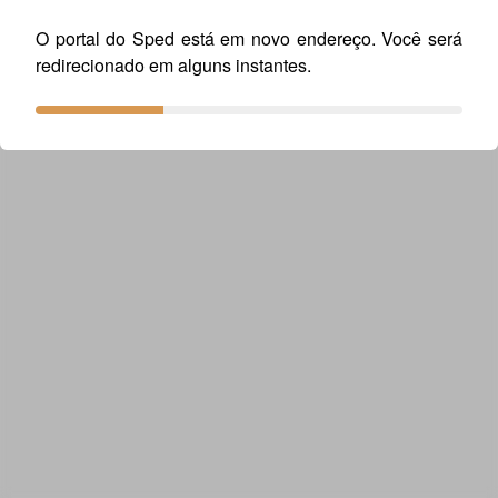
23_02_2018.pdf
O portal do Sped está em novo endereço. Você será
redirecionado em alguns instantes.